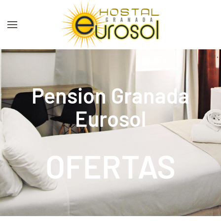
Skip to main content
Pension Granada
Eurosol
OFERTAS