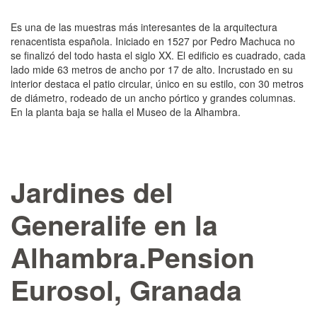
Es una de las mues­tras más interesantes de la arquitectura
renacentista española. Iniciado en 1527 por Pedro Machuca no
se finalizó del todo hasta el siglo XX. El edi­ficio es cuadrado, cada
lado mide 63 metros de ancho por 17 de alto. Incrustado en su
interior destaca el patio circular, único en su estilo, con 30 metros
de diámetro, rodeado de un ancho pórti­co y grandes columnas.
En la planta baja se halla el Museo de la Alhambra.
Jardines del
Generalife en la
Alhambra.Pension
Eurosol, Granada