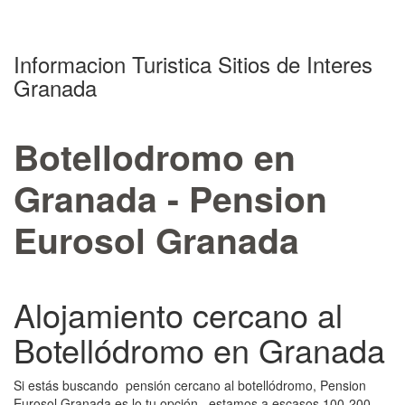
Informacion Turistica Sitios de Interes
Granada
Botellodromo en
Granada - Pension
Eurosol Granada
Alojamiento cercano al
Botellódromo en Granada
Si estás buscando pensión cercano al botellódromo, Pension
Eurosol Granada es lo tu opción. estamos a escasos 100-200