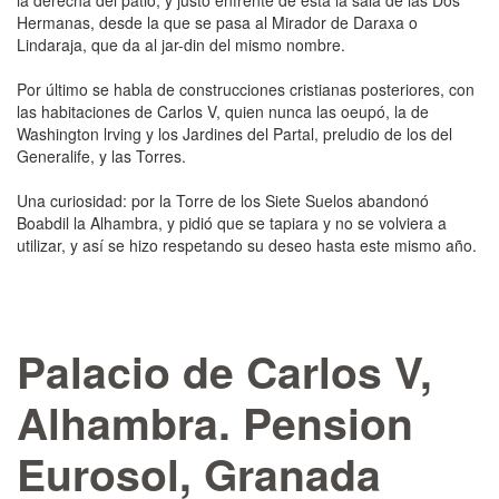
la derecha del patio, y justo enfrente de está la sala de las Dos
Hermanas, desde la que se pasa al Mirador de Daraxa o
Lindaraja, que da al jar-din del mismo nombre.
Por último se habla de construcciones cristianas posteriores, con
las habitaciones de Carlos V, quien nunca las oeupó, la de
Washington lrving y los Jardines del Partal, preludio de los del
Generalife, y las Torres.
Una curiosidad: por la Torre de los Siete Suelos abando­nó
Boabdil la Alhambra, y pidió que se tapiara y no se vol­viera a
utilizar, y así se hizo respetando su deseo hasta este mismo año.
Palacio de Carlos V,
Alhambra. Pension
Eurosol, Granada