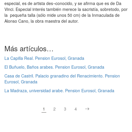
especial, es de artista des¬conocido, y se afirma que es de Da
Vinci. Especial interés también merece la sacristía, sobretodo, por
la pequeña talla (sólo mide unos 50 cm) de la Inmaculada de
Alonso Cano, la obra maestra del autor.
Más artículos…
La Capilla Real. Pension Eurosol, Granada
El Buñuelo, Baños arabes. Pension Eurosol, Granada
Casa de Castril. Palacio granadino del Renacimiento. Pension
Eurosol, Granada
La Madraza, universidad arabe. Pension Eurosol, Granada
1
2
3
4