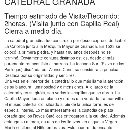
CATEDRAL GRANADA
Tiempo estimado de Visita/Recorrido:
2horas. (Visita junto con Capilla Real)
Cierra a medio día.
La catedral granadina fue construida por deseo expreso de Isabel
La Católica junto a la Mezquita Mayor de Granada. En 1523 se
colocó la primera piedra, y hasta 180 años después no se
terminó. Obviamente conjuga distintos estilos, desde el más
puramente renacentista al barroco. La fachada Sur, (Plaza de las
Pasiegas) diseñada por Alonso Cano, se considera la principal.
Destaca por su originalidad y sencillez.
Una vez en el interior de la catedral lo que más llama la atención
es su blancura, luminosidad y dimensiones. A lo largo de la
catedral y en su giróla, son varias las capillas que se abren. La
Capilla Mayor, toda en blanco y oro es una verdade¬ra maravilla.
El museo catedralicio, situado al pie de la única torre, es de
especial interés. Lo más interesante es la custodia de plata
dorada que los Reyes Católicos entregaron a la ciu¬dad. Además
detenga su mirada, en uno de los lienzos, en el que la Virgen
María sostiene al Niño en brazos. Este cuadro, de encanto