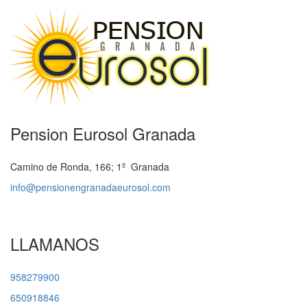
Pension Eurosol Granada
Camino de Ronda, 166; 1º Granada
info@pensionengranadaeurosol.com
LLAMANOS
958279900
650918846