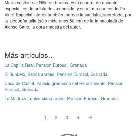
María sostiene al Niño en brazos. Este cuadro, de encanto
especial, es de artista des¬conocido, y se afirma que es de Da
Vinci. Especial interés también merece la sacristía, sobretodo, por
la pequeña talla (sólo mide unos 50 cm) de la Inmaculada de
Alonso Cano, la obra maestra del autor.
Más artículos…
La Capilla Real. Pension Eurosol, Granada
El Buñuelo, Baños arabes. Pension Eurosol, Granada
Casa de Castril. Palacio granadino del Renacimiento. Pension
Eurosol, Granada
La Madraza, universidad arabe. Pension Eurosol, Granada
1
2
3
4