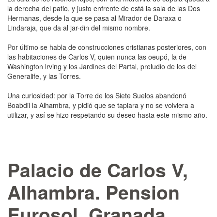
la derecha del patio, y justo enfrente de está la sala de las Dos
Hermanas, desde la que se pasa al Mirador de Daraxa o
Lindaraja, que da al jar-din del mismo nombre.
Por último se habla de construcciones cristianas posteriores, con
las habitaciones de Carlos V, quien nunca las oeupó, la de
Washington lrving y los Jardines del Partal, preludio de los del
Generalife, y las Torres.
Una curiosidad: por la Torre de los Siete Suelos abando­nó
Boabdil la Alhambra, y pidió que se tapiara y no se vol­viera a
utilizar, y así se hizo respetando su deseo hasta este mismo año.
Palacio de Carlos V,
Alhambra. Pension
Eurosol, Granada