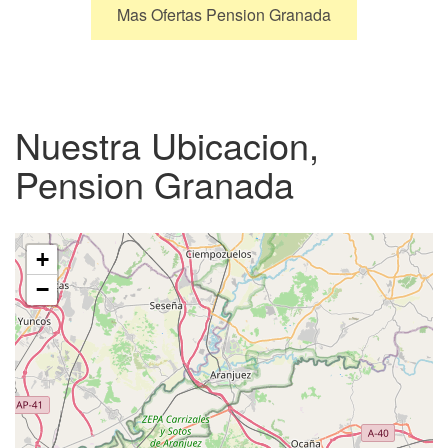
Mas Ofertas Pension Granada
Nuestra Ubicacion,
Pension Granada
+
−