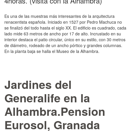
4horas. (visita con la Alhambra)
Es una de las mues­tras más interesantes de la arquitectura
renacentista española. Iniciado en 1527 por Pedro Machuca no
se finalizó del todo hasta el siglo XX. El edi­ficio es cuadrado, cada
lado mide 63 metros de ancho por 17 de alto. Incrustado en su
interior destaca el patio circular, único en su estilo, con 30 metros
de diámetro, rodeado de un ancho pórti­co y grandes columnas.
En la planta baja se halla el Museo de la Alhambra.
Jardines del
Generalife en la
Alhambra.Pension
Eurosol, Granada