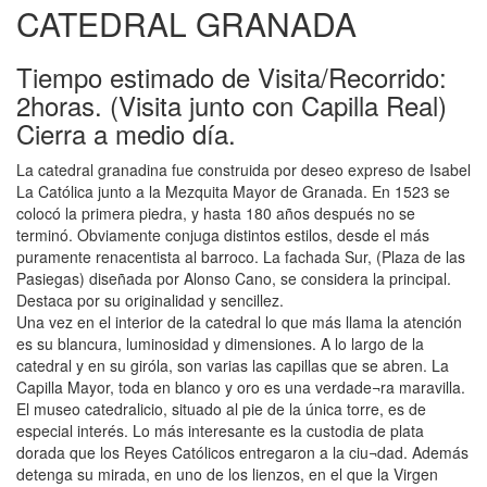
CATEDRAL GRANADA
Tiempo estimado de Visita/Recorrido:
2horas. (Visita junto con Capilla Real)
Cierra a medio día.
La catedral granadina fue construida por deseo expreso de Isabel
La Católica junto a la Mezquita Mayor de Granada. En 1523 se
colocó la primera piedra, y hasta 180 años después no se
terminó. Obviamente conjuga distintos estilos, desde el más
puramente renacentista al barroco. La fachada Sur, (Plaza de las
Pasiegas) diseñada por Alonso Cano, se considera la principal.
Destaca por su originalidad y sencillez.
Una vez en el interior de la catedral lo que más llama la atención
es su blancura, luminosidad y dimensiones. A lo largo de la
catedral y en su giróla, son varias las capillas que se abren. La
Capilla Mayor, toda en blanco y oro es una verdade¬ra maravilla.
El museo catedralicio, situado al pie de la única torre, es de
especial interés. Lo más interesante es la custodia de plata
dorada que los Reyes Católicos entregaron a la ciu¬dad. Además
detenga su mirada, en uno de los lienzos, en el que la Virgen