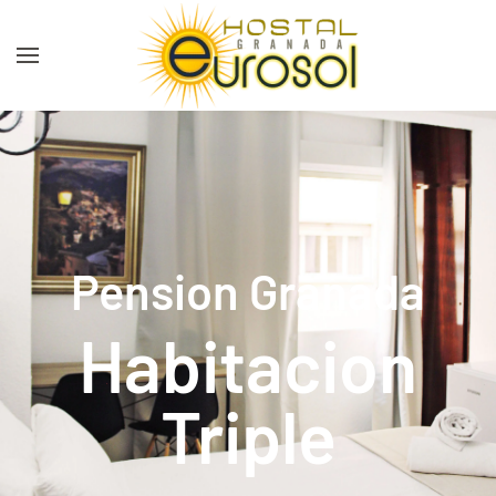
Skip to main content
Pension Granada
Habitacion
Triple