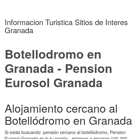
Informacion Turistica Sitios de Interes
Granada
Botellodromo en
Granada - Pension
Eurosol Granada
Alojamiento cercano al
Botellódromo en Granada
Si estás buscando pensión cercano al botellódromo, Pension
Eurosol Granada es lo tu opción. estamos a escasos 100-200