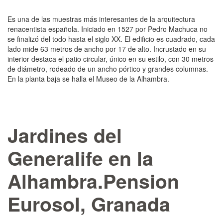
Es una de las mues­tras más interesantes de la arquitectura
renacentista española. Iniciado en 1527 por Pedro Machuca no
se finalizó del todo hasta el siglo XX. El edi­ficio es cuadrado, cada
lado mide 63 metros de ancho por 17 de alto. Incrustado en su
interior destaca el patio circular, único en su estilo, con 30 metros
de diámetro, rodeado de un ancho pórti­co y grandes columnas.
En la planta baja se halla el Museo de la Alhambra.
Jardines del
Generalife en la
Alhambra.Pension
Eurosol, Granada