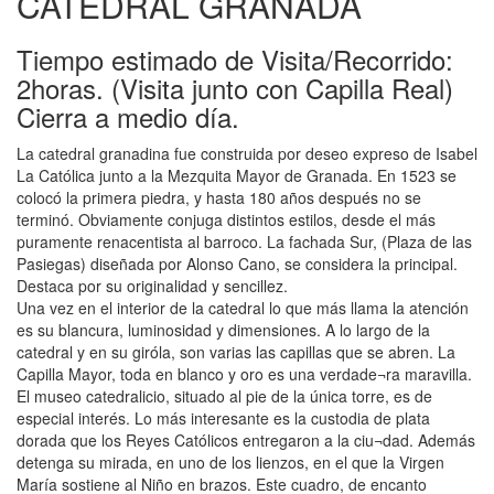
CATEDRAL GRANADA
Tiempo estimado de Visita/Recorrido:
2horas. (Visita junto con Capilla Real)
Cierra a medio día.
La catedral granadina fue construida por deseo expreso de Isabel
La Católica junto a la Mezquita Mayor de Granada. En 1523 se
colocó la primera piedra, y hasta 180 años después no se
terminó. Obviamente conjuga distintos estilos, desde el más
puramente renacentista al barroco. La fachada Sur, (Plaza de las
Pasiegas) diseñada por Alonso Cano, se considera la principal.
Destaca por su originalidad y sencillez.
Una vez en el interior de la catedral lo que más llama la atención
es su blancura, luminosidad y dimensiones. A lo largo de la
catedral y en su giróla, son varias las capillas que se abren. La
Capilla Mayor, toda en blanco y oro es una verdade¬ra maravilla.
El museo catedralicio, situado al pie de la única torre, es de
especial interés. Lo más interesante es la custodia de plata
dorada que los Reyes Católicos entregaron a la ciu¬dad. Además
detenga su mirada, en uno de los lienzos, en el que la Virgen
María sostiene al Niño en brazos. Este cuadro, de encanto