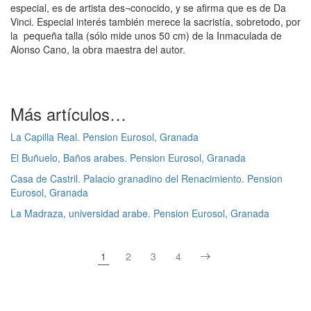
especial, es de artista des¬conocido, y se afirma que es de Da
Vinci. Especial interés también merece la sacristía, sobretodo, por
la pequeña talla (sólo mide unos 50 cm) de la Inmaculada de
Alonso Cano, la obra maestra del autor.
Más artículos…
La Capilla Real. Pension Eurosol, Granada
El Buñuelo, Baños arabes. Pension Eurosol, Granada
Casa de Castril. Palacio granadino del Renacimiento. Pension
Eurosol, Granada
La Madraza, universidad arabe. Pension Eurosol, Granada
1
2
3
4