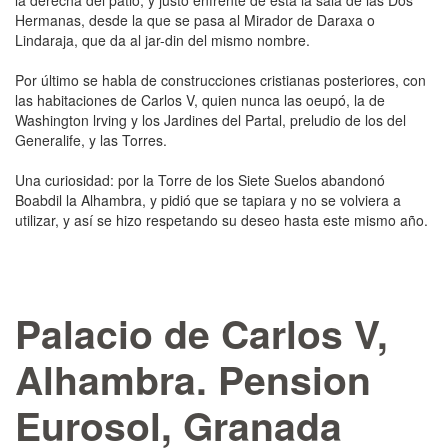
la derecha del patio, y justo enfrente de está la sala de las Dos
Hermanas, desde la que se pasa al Mirador de Daraxa o
Lindaraja, que da al jar-din del mismo nombre.
Por último se habla de construcciones cristianas posteriores, con
las habitaciones de Carlos V, quien nunca las oeupó, la de
Washington lrving y los Jardines del Partal, preludio de los del
Generalife, y las Torres.
Una curiosidad: por la Torre de los Siete Suelos abando­nó
Boabdil la Alhambra, y pidió que se tapiara y no se vol­viera a
utilizar, y así se hizo respetando su deseo hasta este mismo año.
Palacio de Carlos V,
Alhambra. Pension
Eurosol, Granada