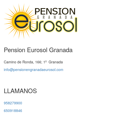
Pension Eurosol Granada
Camino de Ronda, 166; 1º Granada
info@pensionengranadaeurosol.com
LLAMANOS
958279900
650918846