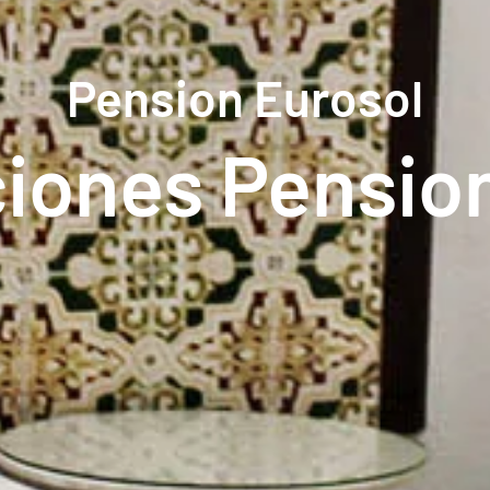
Pension Eurosol
ciones Pensio