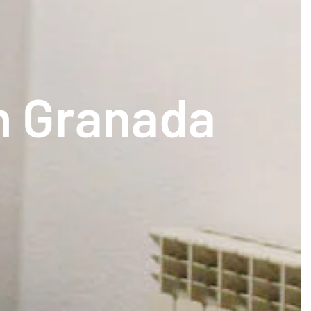
n Granada