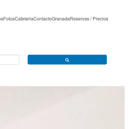
os
Fotos
Cafeteria
Contacto
Granada
Reservas / Precios