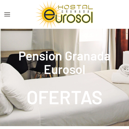
Skip to main content
Pension Granada
Eurosol
OFERTAS