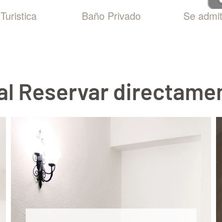
Turistica
Baño Privado
Se admi
 al Reservar directame