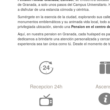
de Granada, a solo unos pasos del Campus Universitario. H
a disfrutar de una estancia cómoda y céntrica.
Sumérgete en la esencia de la ciudad, explorando sus calle
monumentos emblemáticos y su animada vida local, todo a
privilegiada ubicación, siendo una
Pension en el centro d
Aquí, en nuestra pension en Granada, cada huésped es par
dedicamos a brindarte una atención personalizada y cerc
experiencia sea tan única como tú. Desde el momento de tu
Recepcion 24h
Ascen