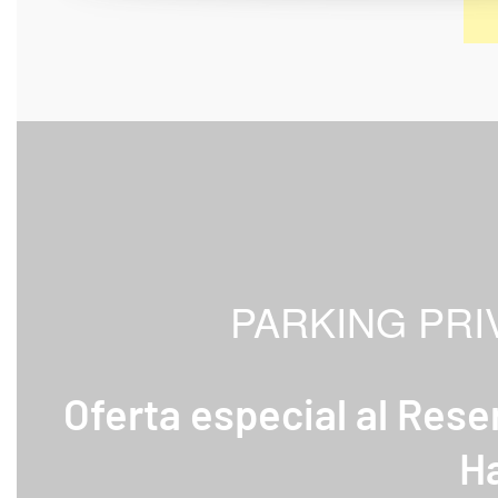
PARKING PR
Oferta especial al Res
Ha