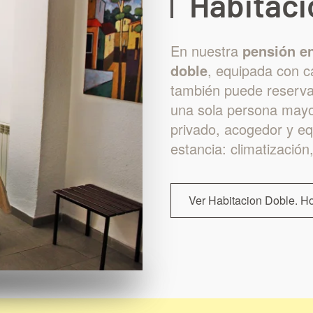
Habitaci
En nuestra
pensión e
doble
, equipada con 
también puede reserv
una sola persona mayo
privado, acogedor y eq
estancia: climatización
Ver Habitacion Doble. H