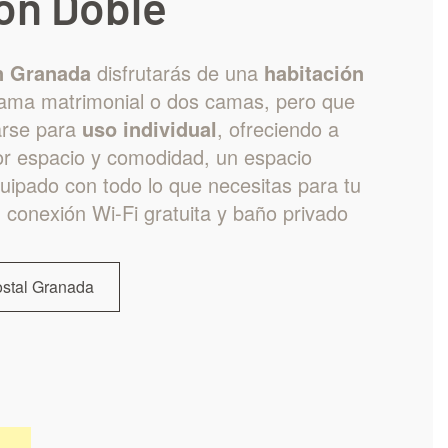
on Doble
n Granada
disfrutarás de una
habitación
cama matrimonial o dos camas, pero que
arse para
uso individual
, ofreciendo a
r espacio y comodidad, un espacio
uipado con todo lo que necesitas para tu
, conexión Wi-Fi gratuita y baño privado
ostal Granada