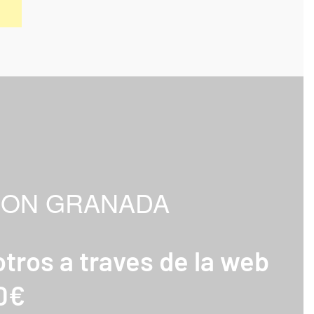
ION GRANADA
tros a traves de la web
10€