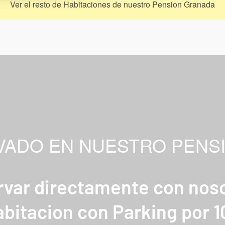
Ver el resto de Habitaciones de nuestro Pension Granada
IVADO EN NUESTRO PENS
ervar directamente con noso
bitacion con Parking por 