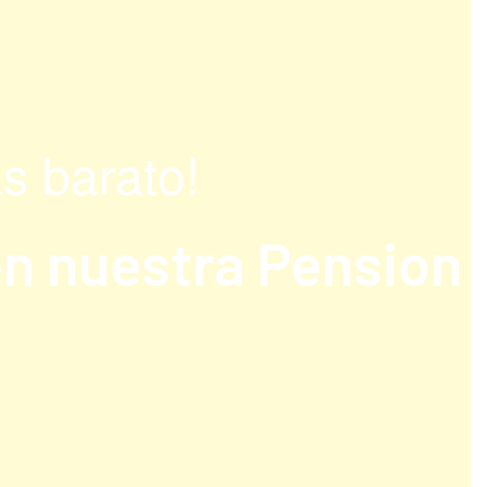
s barato!
en nuestra Pension