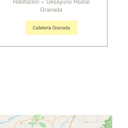
Habitacion + Desayuno Hostal
Granada
Cafeteria Granada