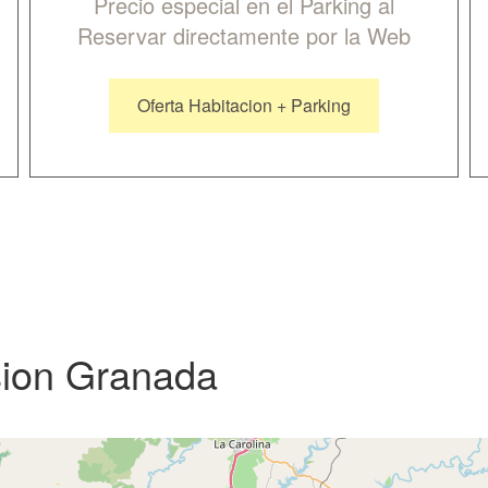
Precio especial en el Parking al
Reservar directamente por la Web
Oferta Habitacion + Parking
sion Granada