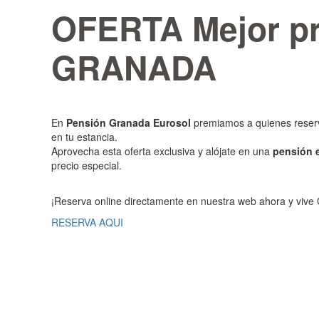
OFERTA Mejor pr
GRANADA
En
Pensión Granada Eurosol
premiamos a quienes reserv
en tu estancia.
Aprovecha esta oferta exclusiva y alójate en una
pensión 
precio especial.
¡Reserva online directamente en nuestra web ahora y vive 
RESERVA AQUI