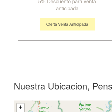
5% Descuento para venta
anticipada
Oferta Venta Anticipada
Nuestra Ubicacion, Pen
+